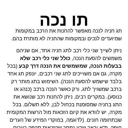
תו נכה
תג חניה לנכה מאפשר להחנות את הרכב במקומות
שמיועדים לנכים ובמקומות שהחניה לא מותרת בהם.
ניתן לשייך שני כלי רכב לתג חניה אחד, אם שניהם
משמשים להסעת הנכה,
כולל שני כלי רכב שלא
בבעלות הנכה, שמשמשים את הנכה דרך קבע
(בכל
מקרה, גם אם משוייכים לתג שני רכבים, יונפק תג אחד
בלבד שישמש להסעת הנכה). השימוש בתג מותר רק
ברכב שמשויך לתג, ורק כאשר הנכה ברכב (כנהג או
כנוסע). במקרים רבים, ניתן להחנות רכב שנושא את
התג בחניה שמסומנת בכחול לבן, ללא תשלום. בכל
מקרה, יש לוודא את קיום הזכאות מול הרשות המקומית
שבתחומה חונים. (לדוגמה, במוקדי המידע של הערים
חיפה, ת"א ובאר שבע נמסר שהזכאות תקפה בערים